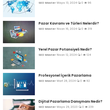
SEO Master
Mayıs 13, 2024
0
96
Pazar Kavramı ve Türleri Nelerdir?
SEO Master
Nisan 16, 2024
0
319
Yerel Pazar Potansiyeli Nedir?
SEO Master
Nisan 12, 2024
1
124
Profesyonel İçerik Pazarlama
SEO Master
Mart 28, 2024
0
92
Dijital Pazarlama Danışmanı Nedir?
SEO Master
Mayıs 29, 2023
0
239