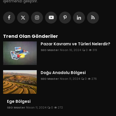
işletmenizi geliştirir.
Trend Olan Gönderiler
Pazar Kavramı ve Türleri Nelerdir?
SEO Master
Nisan 16, 2024
0
319
Doğu Anadolu Bölgesi
SEO Master
Nisan 11, 2024
0
276
Ege Bölgesi
SEO Master
Nisan 11, 2024
0
272