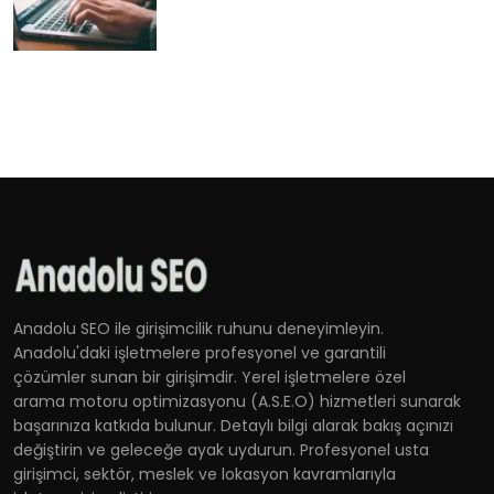
Anadolu SEO ile girişimcilik ruhunu deneyimleyin.
Anadolu'daki işletmelere profesyonel ve garantili
çözümler sunan bir girişimdir. Yerel işletmelere özel
arama motoru optimizasyonu (A.S.E.O) hizmetleri sunarak
başarınıza katkıda bulunur. Detaylı bilgi alarak bakış açınızı
değiştirin ve geleceğe ayak uydurun. Profesyonel usta
girişimci, sektör, meslek ve lokasyon kavramlarıyla