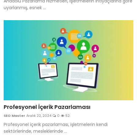
Anadolu Pazarlama Hizmetleri, işletmelerin ihtiyaçlarına göre
uyarlanmış, esnek ...
Profesyonel İçerik Pazarlaması
SEO Master
Aralık 22, 2024
0
52
Profesyonel içerik pazarlaması, işletmelerin kendi
sektörlerinde, mesleklerinde ...