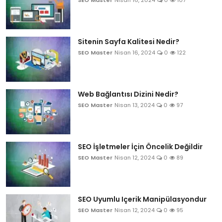
SEO Master
Nisan 16, 2024
0
107
Sitenin Sayfa Kalitesi Nedir?
SEO Master
Nisan 16, 2024
0
122
Web Bağlantısı Dizini Nedir?
SEO Master
Nisan 13, 2024
0
97
SEO İşletmeler İçin Öncelik Değildir
SEO Master
Nisan 12, 2024
0
89
SEO Uyumlu Içerik Manipülasyondur
SEO Master
Nisan 12, 2024
0
95