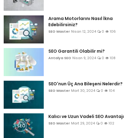
Arama Motorlarını Nasıl İkna
Edebilirsiniz?
SEO Master
Nisan 12, 2024
0
106
SEO Garantili Olabilir mi?
Antalya SEO
Nisan 9, 2024
0
108
SEO'nun Üç Ana Bileşeni Nelerdir?
SEO Master
Mart 30, 2024
0
104
Kalıcı ve Uzun Vadeli SEO Avantajı
SEO Master
Mart 29, 2024
0
102