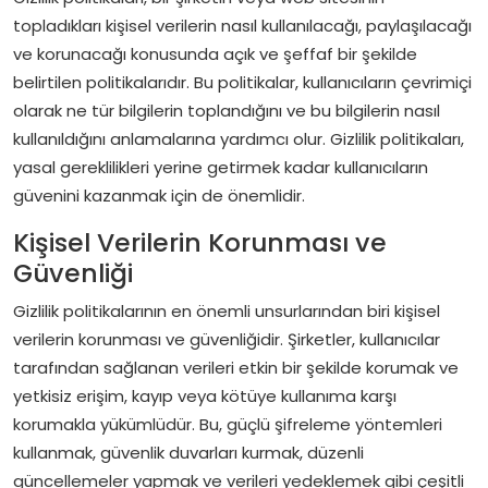
Kurumsal
topladıkları kişisel verilerin nasıl kullanılacağı, paylaşılacağı
ve korunacağı konusunda açık ve şeffaf bir şekilde
Hakkımızda
belirtilen politikalarıdır. Bu politikalar, kullanıcıların çevrimiçi
olarak ne tür bilgilerin toplandığını ve bu bilgilerin nasıl
Bize Ulaşın
kullanıldığını anlamalarına yardımcı olur. Gizlilik politikaları,
yasal gereklilikleri yerine getirmek kadar kullanıcıların
güvenini kazanmak için de önemlidir.
Kişisel Verilerin Korunması ve
Güvenliği
Gizlilik politikalarının en önemli unsurlarından biri kişisel
verilerin korunması ve güvenliğidir. Şirketler, kullanıcılar
tarafından sağlanan verileri etkin bir şekilde korumak ve
yetkisiz erişim, kayıp veya kötüye kullanıma karşı
korumakla yükümlüdür. Bu, güçlü şifreleme yöntemleri
kullanmak, güvenlik duvarları kurmak, düzenli
güncellemeler yapmak ve verileri yedeklemek gibi çeşitli