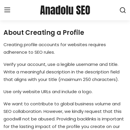
About Creating a Profile
Ana Sayfa
Creating profile accounts for websites requires
About Creating a Profile
adherence to SEO rules.
Verify your account, use a legible username and title.
Haberler
Write a meaningful description in the description field
that aligns with your title (maximum 250 characters).
Hizmetler
Use only website URLs and include a logo.
SEO
We want to contribute to global business volume and
Pazarlama
SEO collaboration. However, we kindly request that this
goodwill not be abused. Providing backlinks is important
Yerel SEO
for the lasting impact of the profile you create on our