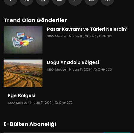
Trend Olan Gönderiler
Pazar Kavramı ve Türleri Nelerdir?
SEO Master
Nisan 16, 2024
0
319
Doğu Anadolu Bölgesi
SEO Master
Nisan 11, 2024
0
276
Ege Bölgesi
SEO Master
Nisan 11, 2024
0
272
E-Bülten Aboneliği