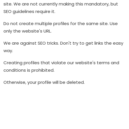
site. We are not currently making this mandatory, but
Kurumsal
SEO guidelines require it.
Hakkımızda
Do not create multiple profiles for the same site. Use
only the website's URL.
Bize Ulaşın
We are against SEO tricks. Don't try to get links the easy
way.
Creating profiles that violate our website's terms and
conditions is prohibited.
Otherwise, your profile will be deleted.