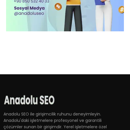
Anadolu SEO ile girişimcilik ruhunu deneyimleyin.
Anadolu'daki işletmelere profesyonel ve garantili
çözümler sunan bir girişimdir. Yerel işletmelere özel