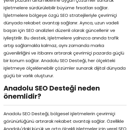
yerel pazarın dinamiklerine uygun çözümler sunarak
işletmelere sürdürülebilir büyüme fırsatları sağlar.
İşletmelere bölgeye özgü SEO stratejileriyle çevrimiçi
dünyada rekabet avantajı sağlanır. Ayrıca, uzun vadeli
başarı için SEO analizleri düzenli olarak güncellenir ve
iyileştirilir. Bu destek, işletmelere yalnızca anında trafik
artışı sağlamakla kalmaz, aynı zamanda marka
güvenilirliğini ve itibarını artırarak çevrimiçi pazarda güçlü
bir konum sağlar. Anadolu SEO Desteği, her ölçekteki
işletmeye ölçeklenebilir çözümler sunarak dijital dünyada
güçlü bir varlık oluşturur.
Anadolu SEO Desteği neden
önemlidir?
Anadolu SEO Desteği, bölgesel işletmelerin çevrimiçi
görünürlüğünü artırarak rekabet avantajı sağlar. Özellikle
Anadolu'daki küçük ve orta ölçekli işletmeler için yerel SEO