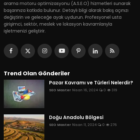
arama motoru optimizasyonu (A.S.E.O) hizmetleri sunarak
başarınıza katkıda bulunur. Detaylı bilgi alarak bakış açınızı
değiştirin ve geleceğe ayak uydurun. Profesyonel usta
girişimci, sektör, meslek ve lokasyon kavramlarıyla
işletmenizi geliştirir.
Trend Olan Gönderiler
Pazar Kavramı ve Türleri Nelerdir?
SEO Master
Nisan 16, 2024
0
319
Doğu Anadolu Bölgesi
SEO Master
Nisan 11, 2024
0
276