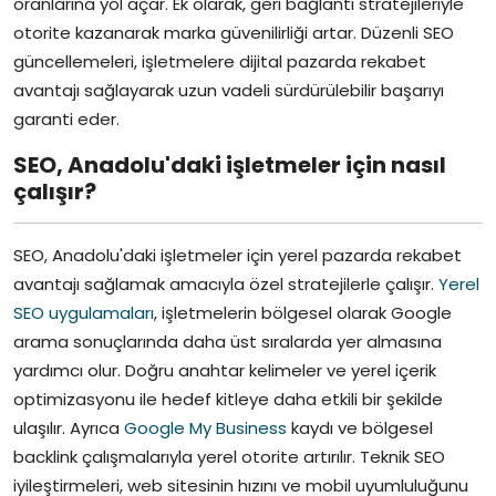
oranlarına yol açar. Ek olarak, geri bağlantı stratejileriyle
otorite kazanarak marka güvenilirliği artar. Düzenli SEO
güncellemeleri, işletmelere dijital pazarda rekabet
avantajı sağlayarak uzun vadeli sürdürülebilir başarıyı
garanti eder.
SEO, Anadolu'daki işletmeler için nasıl
çalışır?
SEO, Anadolu'daki işletmeler için yerel pazarda rekabet
avantajı sağlamak amacıyla özel stratejilerle çalışır.
Yerel
SEO uygulamaları
, işletmelerin bölgesel olarak Google
arama sonuçlarında daha üst sıralarda yer almasına
yardımcı olur. Doğru anahtar kelimeler ve yerel içerik
optimizasyonu ile hedef kitleye daha etkili bir şekilde
ulaşılır. Ayrıca
Google My Business
kaydı ve bölgesel
backlink çalışmalarıyla yerel otorite artırılır. Teknik SEO
iyileştirmeleri, web sitesinin hızını ve mobil uyumluluğunu