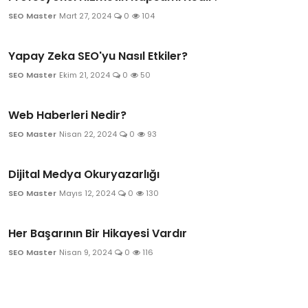
SEO Master
Mart 27, 2024
0
104
Yapay Zeka SEO'yu Nasıl Etkiler?
SEO Master
Ekim 21, 2024
0
50
Web Haberleri Nedir?
SEO Master
Nisan 22, 2024
0
93
Dijital Medya Okuryazarlığı
SEO Master
Mayıs 12, 2024
0
130
Her Başarının Bir Hikayesi Vardır
SEO Master
Nisan 9, 2024
0
116