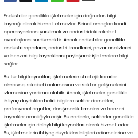
Kurumsal
Endüstriler genellikle işletmeler için doğrudan bilgi
Hakkımızda
kaynağı olarak hizmet etmezler. Birincil amaçları kendi
operasyonlarını yürütmek ve endüstrideki rekabet
Bize Ulaşın
avantajlarını sürdürmektir. Ancak endüstriler genellikle
endüstri raporlarını, endüstri trendlerini, pazar analizlerini
ve benzeri bilgi kaynaklarını paylaşarak işletmelere bilgi
sağlar.
Bu tür bilgi kaynakları, işletmelerin stratejik kararlar
almasına, rekabeti anlamasına ve sektör gelişmelerini
izlemesine yardımcı olabilir. Ancak, işletmeler genellikle
ihtiyaç duydukları belirli bilgilere sektör dernekleri,
profesyonel örgütler, danışmanlık firmaları ve benzeri
kaynaklar aracılığıyla erişir. Bu nedenle, sektörler genellikle
işletmeler için dolaylı bilgi kaynakları olarak hizmet eder.
Bu, işletmelerin ihtiyaç duydukları bilgileri edinmelerine ve