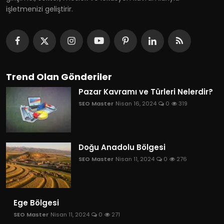
işletmenizi geliştirir.
Trend Olan Gönderiler
Pazar Kavramı ve Türleri Nelerdir?
SEO Master
Nisan 16, 2024
0
319
Doğu Anadolu Bölgesi
SEO Master
Nisan 11, 2024
0
276
Ege Bölgesi
SEO Master
Nisan 11, 2024
0
271