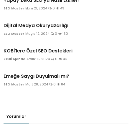
Yapay Zeka SEO'yu Nasıl Etkiler?
SEO Master
Ekim 21, 2024
0
49
Dijital Medya Okuryazarlığı
SEO Master
Mayıs 12, 2024
0
130
KOBİ'lere Özel SEO Destekleri
KOBİ Ajanda
Aralık 15, 2024
0
46
Emeğe Saygı Duyulmalı mı?
SEO Master
Mart 28, 2024
0
84
Yorumlar