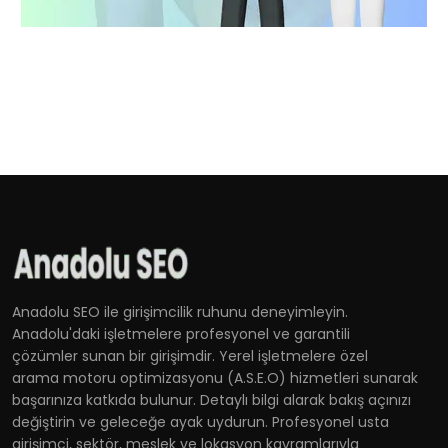
Anadolu SEO ile girişimcilik ruhunu deneyimleyin.
Anadolu'daki işletmelere profesyonel ve garantili
çözümler sunan bir girişimdir. Yerel işletmelere özel
arama motoru optimizasyonu (A.S.E.O) hizmetleri sunarak
başarınıza katkıda bulunur. Detaylı bilgi alarak bakış açınızı
değiştirin ve geleceğe ayak uydurun. Profesyonel usta
girişimci, sektör, meslek ve lokasyon kavramlarıyla