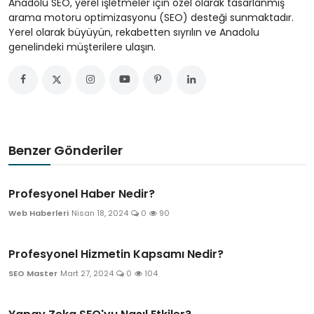
Anadolu SEO, yerel işletmeler için özel olarak tasarlanmış
arama motoru optimizasyonu (SEO) desteği sunmaktadır.
Yerel olarak büyüyün, rekabetten sıyrılın ve Anadolu
genelindeki müşterilere ulaşın.
Benzer Gönderiler
Profesyonel Haber Nedir?
Web Haberleri
Nisan 18, 2024
0
90
Profesyonel Hizmetin Kapsamı Nedir?
SEO Master
Mart 27, 2024
0
104